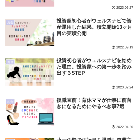
2023.06.27
投資超初心者がウェルスナビで資
お金
産運用した結果。積立開始13ヶ月
目の実績公開
2022.09.19
投資初心者がウェルスナビを始め
お金
た理由。投資家への第一歩を踏み
出す３STEP
2023.02.24
復職直前！育休ママが仕事に前向
お金
きになるためにやるべき事7選
2022.04.20