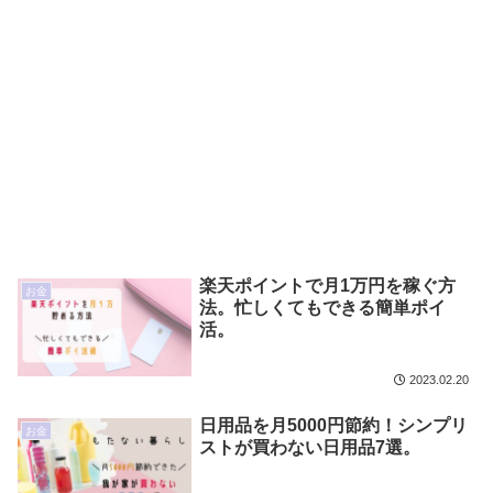
楽天ポイントで月1万円を稼ぐ方
お金
法。忙しくてもできる簡単ポイ
活。
2023.02.20
日用品を月5000円節約！シンプリ
お金
ストが買わない日用品7選。