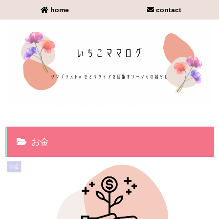
home
contact
お金
お金