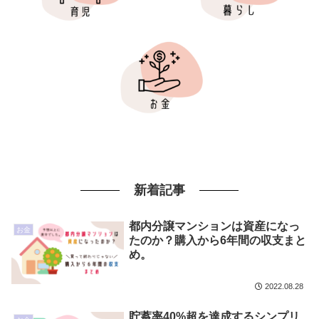
新着記事
都内分譲マンションは資産になっ
お金
たのか？購入から6年間の収支まと
め。
2022.08.28
貯蓄率40%超を達成するシンプリ