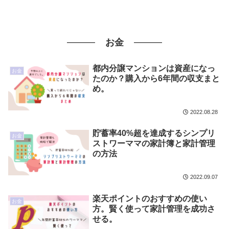
お金
都内分譲マンションは資産になっ
お金
たのか？購入から6年間の収支まと
め。
2022.08.28
貯蓄率40%超を達成するシンプリ
お金
ストワーママの家計簿と家計管理
の方法
2022.09.07
楽天ポイントのおすすめの使い
お金
方。賢く使って家計管理を成功さ
せる。