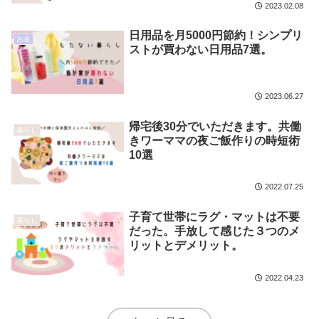
2023.02.08
日用品を月5000円節約！シンプリ
お金
ストが買わない日用品7選。
2023.06.27
帰宅後30分でいただきます。共働
暮らし
きワーママの夜ご飯作りの時短術
10選
2022.07.25
子育て世帯にラグ・マットは不要
暮らし
だった。手放して感じた３つのメ
リットとデメリット。
2022.04.23