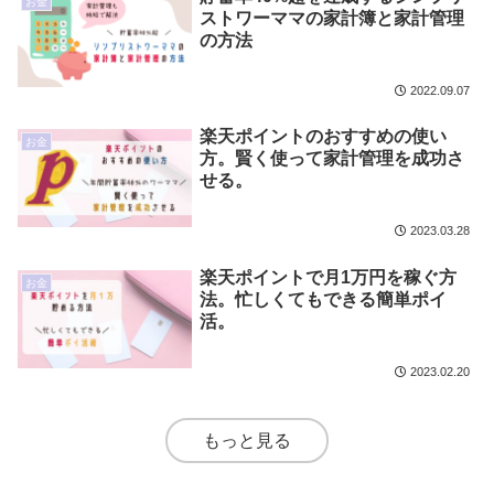
お金
ストワーママの家計簿と家計管理
の方法
2022.09.07
楽天ポイントのおすすめの使い
お金
方。賢く使って家計管理を成功さ
せる。
2023.03.28
楽天ポイントで月1万円を稼ぐ方
お金
法。忙しくてもできる簡単ポイ
活。
2023.02.20
もっと見る