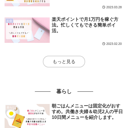
2023.03.28
楽天ポイントで月1万円を稼ぐ方
お金
法。忙しくてもできる簡単ポイ
活。
2023.02.20
もっと見る
暮らし
朝ごはんメニューは固定化がおす
暮らし
すめ。共働き夫婦＆幼児2人の平日
10日間メニューを紹介します。