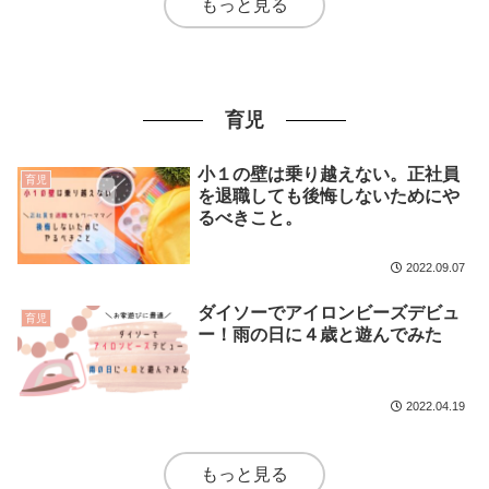
もっと見る
育児
小１の壁は乗り越えない。正社員
育児
を退職しても後悔しないためにや
るべきこと。
2022.09.07
ダイソーでアイロンビーズデビュ
育児
ー！雨の日に４歳と遊んでみた
2022.04.19
もっと見る