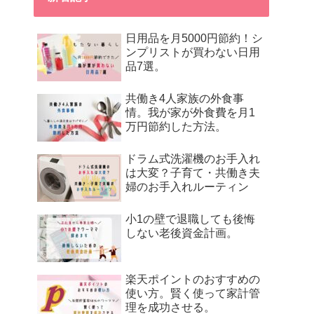
日用品を月5000円節約！シ
ンプリストが買わない日用
品7選。
共働き4人家族の外食事
情。我が家が外食費を月1
万円節約した方法。
ドラム式洗濯機のお手入れ
は大変？子育て・共働き夫
婦のお手入れルーティン
小1の壁で退職しても後悔
しない老後資金計画。
楽天ポイントのおすすめの
使い方。賢く使って家計管
理を成功させる。