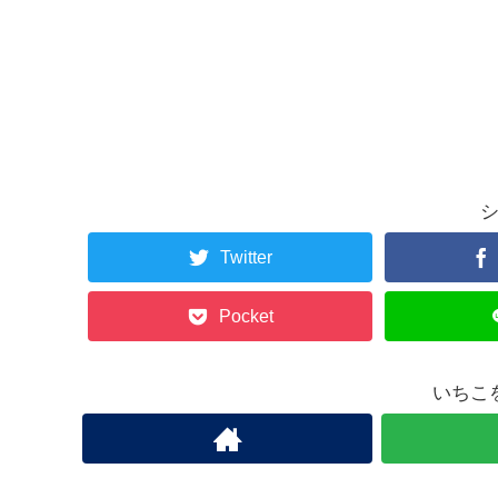
Twitter
Pocket
いちこ