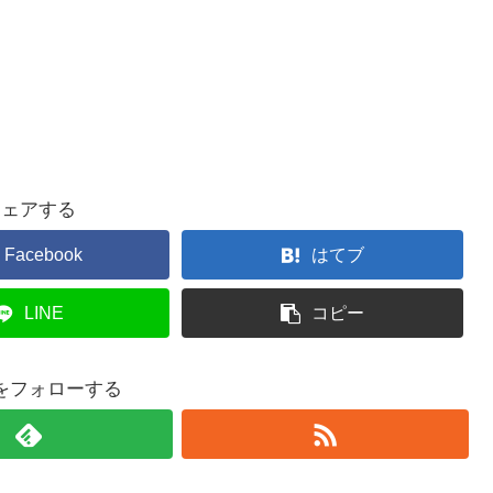
シェアする
Facebook
はてブ
LINE
コピー
をフォローする