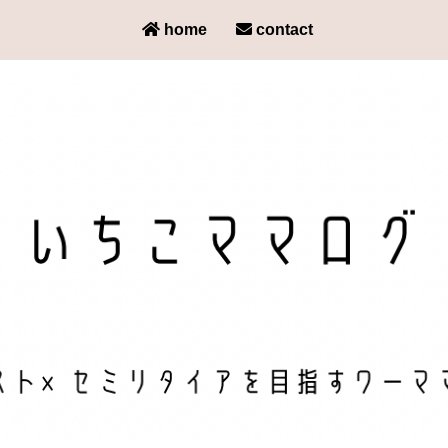
home
contact